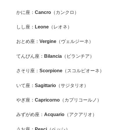
かに座：
Cancro
（カンクロ）
しし座：
Leone
（レオネ）
おとめ座：
Vergine
（ヴェルジーネ）
てんびん座：
Bilancia
（ビランチア）
さそり座：
Scorpione
（スコルピオーネ）
いて座：
Sagittario
（サジタリオ）
やぎ座：
Capricorno
（カプリコールノ）
みずがめ座：
Acquario
（アクアリオ）
うお座：
Pesci
（ペッシ）