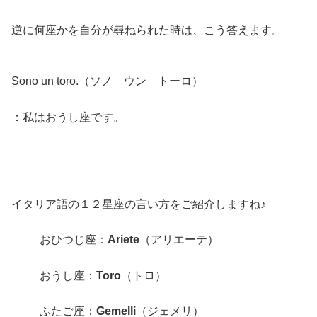
逆に何座かを自分が尋ねられた時は、こう答えます。
Sono un toro.（ソノ ウン トーロ）
：私はおうし座です。
イタリア語の１２星座の言い方をご紹介しますね♪
おひつじ座：
Ariete
（アリエーテ）
おうし座：
Toro
（トロ）
ふたご座：
Gemelli
（ジェメリ）