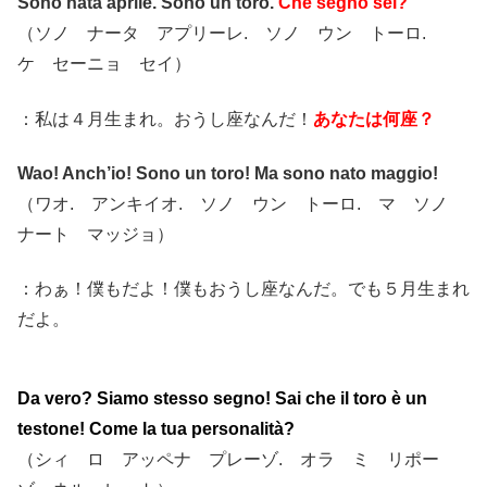
Sono nata aprile. Sono un toro.
Che segno sei?
（ソノ ナータ アプリーレ. ソノ ウン トーロ.
ケ セーニョ セイ）
：私は４月生まれ。おうし座なんだ！
あなたは何座？
Wao! Anch’io! Sono un toro! Ma sono nato maggio!
（ワオ. アンキイオ. ソノ ウン トーロ. マ ソノ
ナート マッジョ）
：わぁ！僕もだよ！僕もおうし座なんだ。でも５月生まれ
だよ。
Da vero? Siamo stesso segno! Sai che il toro è un
testone! Come la tua personalità?
（シィ ロ アッペナ プレーゾ. オラ ミ リポー