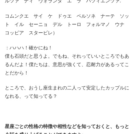
ルツァ ディ ヴォランタ エ ラ パツィエンツァ.
コムンクエ サイ ケ ドゥエ ペルソネ ナーテ ソッ
ト イル セーニョ デル トーロ フォルマノ ウナ
コッピア スタービレ）
：ハハハ！確かにね！
僕も石頭だと思うよ。でもね、それっていいところでもあ
るんだよ！僕たちは、意思が強くて、忍耐力があるってこ
とだから！
ところで、おうし座生まれの二人って安定したカップルに
なれる、って知ってる？
星座ごとの性格の特徴や相性などを知っておくと、もっと