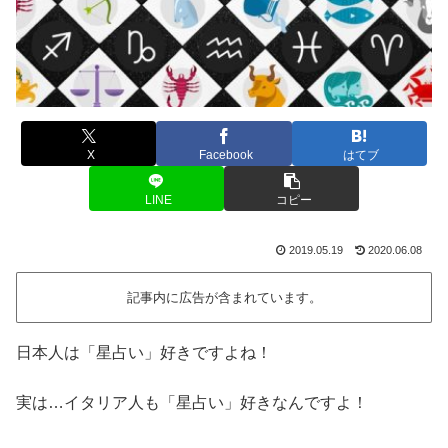
X
Facebook
はてブ
LINE
コピー
2019.05.19
2020.06.08
記事内に広告が含まれています。
日本人は「星占い」好きですよね！
実は…イタリア人も「星占い」好きなんですよ！