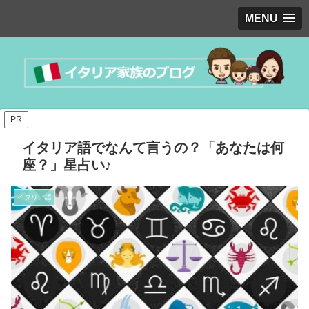
MENU
PR
イタリア語でなんて言うの？「あなたは何
座？」星占い♪
イタリア語