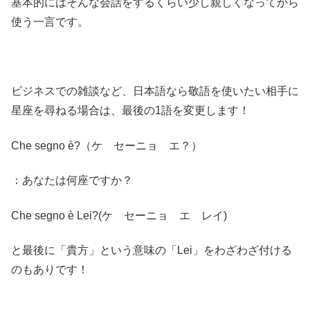
基本的にはそんな会話をするくらい少し親しくなってから
使う一言です。
ビジネスでの雑談など、日本語なら敬語を使いたい相手に
星座を尋ねる場合は、最後の1語を変更します！
Che segno è?（ケ セーニョ エ？）
：あなたは何座ですか？
Che segno è Lei?(ケ セーニョ エ レイ)
と最後に「貴方」という意味の「Lei」をわざわざ付ける
のもありです！