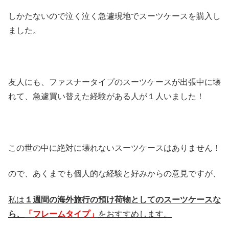
しかたないので泣く泣く急遽現地でスーツケースを購入し
ました。
友人にも、ファスナータイプのスーツケースが出張中に壊
れて、急遽買い替えた経験がある人が１人いました！
この世の中に絶対に壊れないスーツケースはありません！
ので、あくまでも個人的な経験と好みからの意見ですが、
私は
１週間の海外旅行の預け荷物としてのスーツケースな
ら、
「フレームタイプ」
をおすすめします。