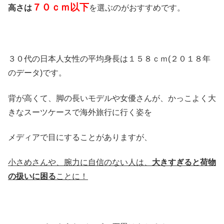
７０ｃｍ以下
高さは
を選ぶのがおすすめです。
３０代の日本人女性の平均身長は１５８ｃｍ(２０１８年
のデータ)です。
背が高くて、脚の長いモデルや女優さんが、かっこよく大
きなスーツケースで海外旅行に行く姿を
メディアで目にすることがありますが、
小さめさんや、腕力に自信のない人は、
大きすぎると荷物
の扱いに困る
ことに！