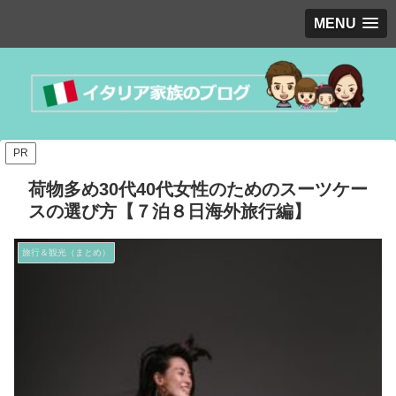
MENU
PR
荷物多め30代40代女性のためのスーツケー
スの選び方【７泊８日海外旅行編】
旅行＆観光（まとめ）