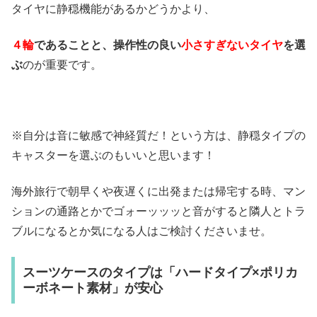
タイヤに静穏機能があるかどうかより、
４輪
であることと、操作性の良い
小さすぎないタイヤ
を選
ぶ
のが重要です。
※自分は音に敏感で神経質だ！という方は、静穏タイプの
キャスターを選ぶのもいいと思います！
海外旅行で朝早くや夜遅くに出発または帰宅する時、マン
ションの通路とかでゴォーッッッと音がすると隣人とトラ
ブルになるとか気になる人はご検討くださいませ。
スーツケースのタイプは「ハードタイプ×ポリカ
ーボネート素材」が安心