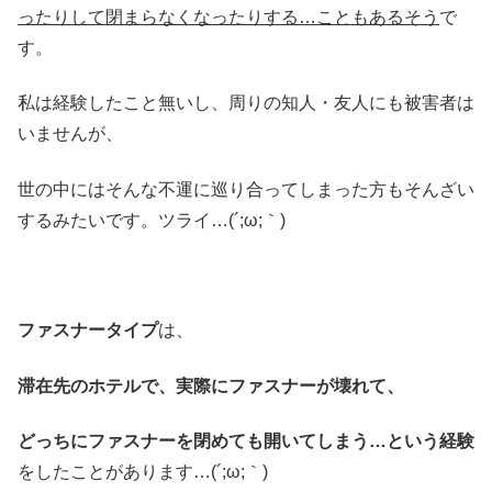
ったりして閉まらなくなったりする…こともあるそう
で
す。
私は経験したこと無いし、周りの知人・友人にも被害者は
いませんが、
世の中にはそんな不運に巡り合ってしまった方もそんざい
するみたいです。ツライ…(´;ω;｀)
ファスナータイプ
は、
滞在先のホテルで、実際にファスナーが壊れて、
どっちにファスナーを閉めても開いてしまう…
という経験
をしたことがあります…(´;ω;｀)