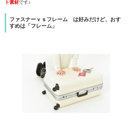
ト素材
です♪
ファスナーｖｓフレーム は好みだけど、おす
すめは「フレーム」