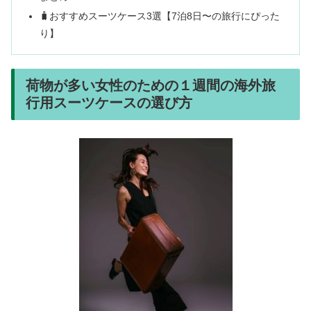
🧳おすすめスーツケース3選【7泊8日〜の旅行にぴった
り】
荷物が多い女性のための１週間の海外旅
行用スーツケースの選び方