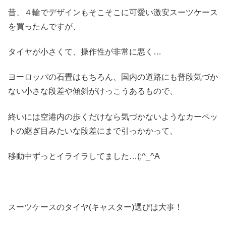
昔、４輪でデザインもそこそこに可愛い激安スーツケース
を買ったんですが、
タイヤが小さくて、操作性が非常に悪く…
ヨーロッパの石畳はもちろん、国内の道路にも普段気づか
ない小さな段差や傾斜がけっこうあるもので、
終いには空港内の歩くだけなら気づかないようなカーペッ
トの継ぎ目みたいな段差にまで引っかかって、
移動中ずっとイライラしてました…(;^_^A
スーツケースのタイヤ(キャスター)選びは大事！