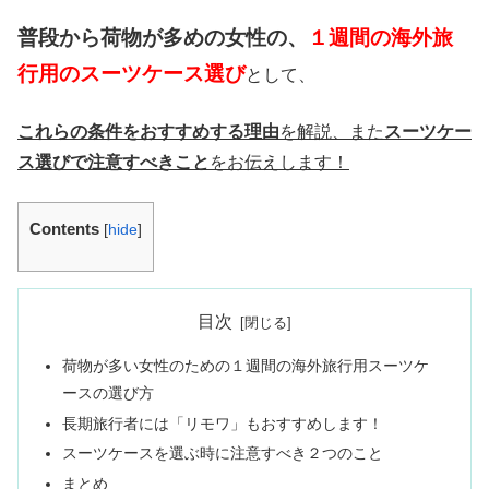
普段から荷物が多めの女性の、
１週間の海外旅
行用のスーツケース選び
として、
これらの条件をおすすめする理由
を解説、また
スーツケー
ス選びで注意すべきこと
をお伝えします！
Contents
[
hide
]
目次
荷物が多い女性のための１週間の海外旅行用スーツケ
ースの選び方
長期旅行者には「リモワ」もおすすめします！
スーツケースを選ぶ時に注意すべき２つのこと
まとめ