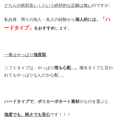
どちらが絶対良い！という絶対的な正解は無い
のですが、
「ハ
私自身、周りの知人・友人の経験から
個人的には、
ードタイプ」
をおすすめ
します。
一番はやっぱり
強度面
。
ソフトタイプは、やっぱり
雨も心配…。
撥水タイプと言わ
れてもやっぱりなんだか心配…。
ハードタイプで、ポリカーボネート素材
のものを選ぶと、
強度でも、軽さでも安心
です！！！