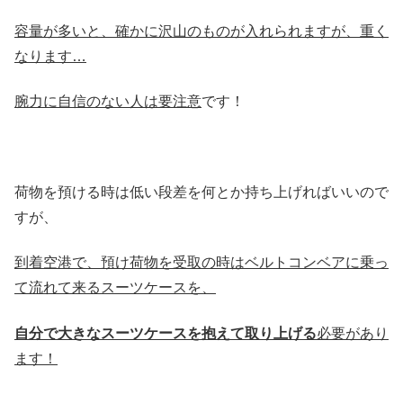
容量が多いと、確かに沢山のものが入れられますが、重く
なります…
腕力に自信のない人は要注意
です！
荷物を預ける時は低い段差を何とか持ち上げればいいので
すが、
到着空港で、預け荷物を受取の時はベルトコンベアに乗っ
て流れて来るスーツケースを、
自分で大きなスーツケースを抱えて取り上げる
必要があり
ます！