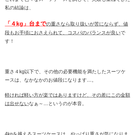
私の結論は、
「４kg」台まで
の重さなら取り扱いが苦にならず、値
段もお手頃におさえられて、コスパのバランスが良い
で
す！
重さ４kg以下で、その他の必要機能を満たしたスーツケ
ースは、なかなかのお値段になります…。
軽ければ軽い方が楽ではありますけど、その差にこの金額
は出せない
なぁ～…というのが本音。
4kgを越えるスーツケースは、やっぱり重さが気になりま