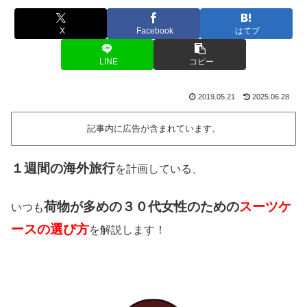
X
Facebook
はてブ
LINE
コピー
2019.05.21
2025.06.28
記事内に広告が含まれています。
１週間の海外旅行
を計画している、
荷物が多めの３０代女性のための
スーツケ
いつも
ースの選び方
を解説します！