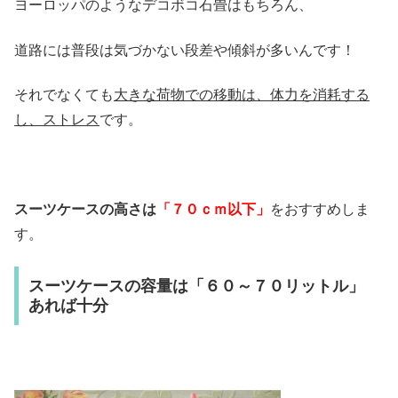
ヨーロッパのようなデコボコ石畳はもちろん、
道路には普段は気づかない段差や傾斜が多いんです！
それでなくても
大きな荷物での移動は、体力を消耗する
し、ストレス
です。
スーツケースの高さは
「７０ｃｍ以下」
をおすすめしま
す。
スーツケースの容量は「６０～７０リットル」
あれば十分