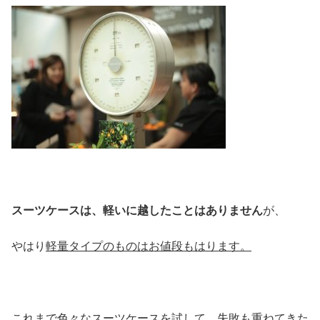
スーツケースは、軽いに越したことはありません
が、
やはり
軽量タイプのものはお値段もはります。
これまで色々なスーツケースを試して、失敗も重ねてきた