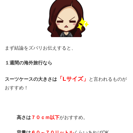
まず結論をズバリお伝えすると、
１週間の海外旅行なら
「Lサイズ」
スーツケースの大きさは
と言われるものが
おすすめ！
高さは
７０ｃｍ以下
がおすすめ。
容量は
６０～７０リットル
くらいあればOK。