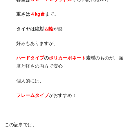
重さは
４kg台
まで。
タイヤは絶対
四輪
が楽！
好みもありますが、
ハードタイプ
の
ポリカーボネート
素材
のものが、強
度と軽さの両方で安心！
個人的には、
フレームタイプ
がおすすめ！
この記事では、