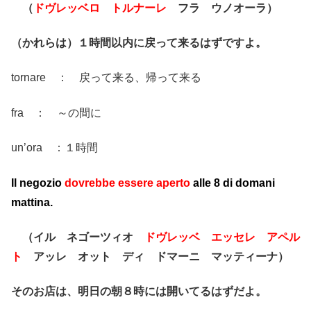
（
ドヴレッベロ トルナーレ
フラ ウノオーラ）
（かれらは）１時間以内に戻って来るはずですよ。
tornare ： 戻って来る、帰って来る
fra ： ～の間に
un’ora ：１時間
Il negozio
dovrebbe essere aperto
alle 8 di domani
mattina.
（イル ネゴーツィオ
ドヴレッベ エッセレ アペル
ト
アッレ オット ディ ドマーニ マッティーナ）
そのお店は、明日の朝８時には開いてるはずだよ。