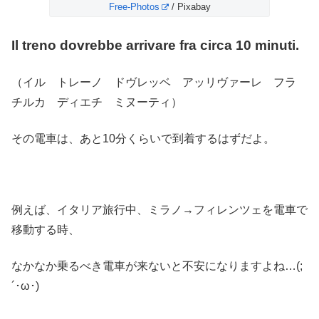
Free-Photos
/ Pixabay
Il treno dovrebbe arrivare fra circa 10 minuti.
（イル トレーノ ドヴレッベ アッリヴァーレ フラ
チルカ ディエチ ミヌーティ）
その電車は、あと10分くらいで到着するはずだよ。
例えば、イタリア旅行中、ミラノ→フィレンツェを電車で
移動する時、
なかなか乗るべき電車が来ないと不安になりますよね…(;
´･ω･)