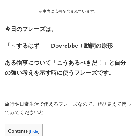
記事内に広告が含まれています。
今日のフレーズは、
「～するはず」 Dovrebbe＋動詞の原形
ある物事について「こうあるべきだ！」と自分
の強い考えを示す時
に使うフレーズです。
旅行や日常生活で使えるフレーズなので、ぜひ覚えて使っ
てみてくださいね！
Contents
[
hide
]