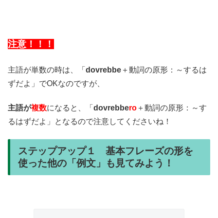
注意！！！
主語が単数の時は、「
dovrebbe
＋動詞の原形：～するは
ずだよ」でOKなのですが、
主語が
複数
になると、「
dovrebbe
ro
＋動詞の原形：～す
るはずだよ」となるので注意してくださいね！
ステップアップ１ 基本フレーズの形を
使った他の「例文」も見てみよう！