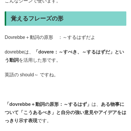
こんなシーンで使います。
覚えるフレーズの形
Dovrebbe＋動詞の原形 ：～するはずだよ
dovrebbeは、
「dovere：～すべき、～するはずだ」とい
う動詞
を活用した形です。
英語の should～ ですね。
「dovrebbe＋動詞の原形：～するはず」
は、
ある物事に
ついて「こうあるべき」と自分の強い意見やアイデアをは
っきり示す表現
です。