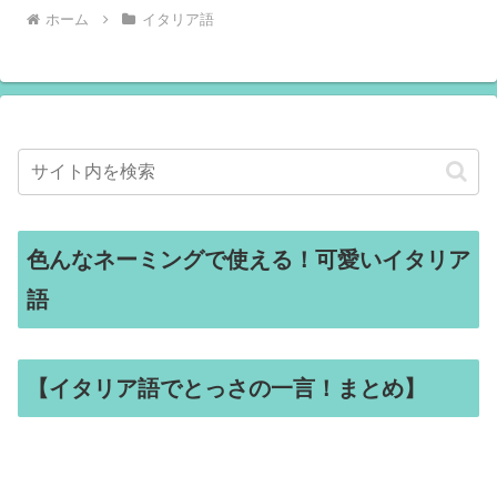
ホーム
イタリア語
色んなネーミングで使える！可愛いイタリア
語
【イタリア語でとっさの一言！まとめ】