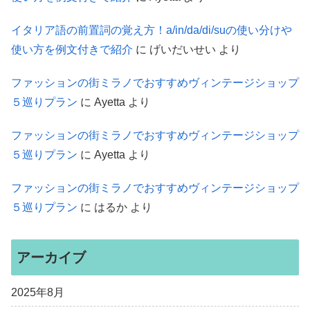
イタリア語の前置詞の覚え方！a/in/da/di/suの使い分けや
使い方を例文付きで紹介
に
げいだいせい
より
ファッションの街ミラノでおすすめヴィンテージショップ
５巡りプラン
に
Ayetta
より
ファッションの街ミラノでおすすめヴィンテージショップ
５巡りプラン
に
Ayetta
より
ファッションの街ミラノでおすすめヴィンテージショップ
５巡りプラン
に
はるか
より
アーカイブ
2025年8月