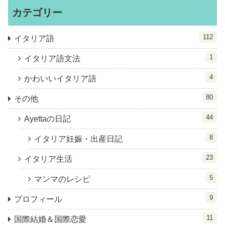
カテゴリー
112
イタリア語
1
イタリア語文法
4
かわいいイタリア語
80
その他
44
Ayettaの日記
8
イタリア妊娠・出産日記
23
イタリア生活
5
マンマのレシピ
9
プロフィール
11
国際結婚＆国際恋愛