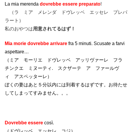
La mia merenda
dovrebbe essere preparato
!
（ラ ミア メレンダ ドヴレッベ エッセレ プレパ
ラート）
私のおやつは
用意されてるはず！
Mia morie dovrebbe arrivare
fra 5 minuti. Scusate a farvi
aspettare…
（ミア モーリエ ドヴレッベ アッリヴァーレ フラ
チンクエ ミヌーティ. スクザーテ ア ファールヴ
ィ アスペッターレ）
ぼくの妻はあと５分以内には到着するはずです。お待たせ
してしまってすみません。。。
Dovrebbe essere
così.
（ドヴレッベ エッセレ コジ）