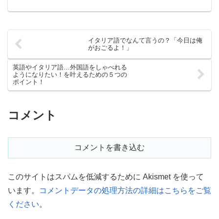
ーズVolevo andare a Venezi...
イタリア語でなんて言うの？「今日は俺
がおごるよ！」
英語やイタリア語…外国語をしゃべれる
ようになりたい！を叶えるための５つの
ポイント！
コメント
コメントを書き込む
このサイトはスパムを低減するために Akismet を使って
います。
コメントデータの処理方法の詳細はこちらをご覧
ください
。