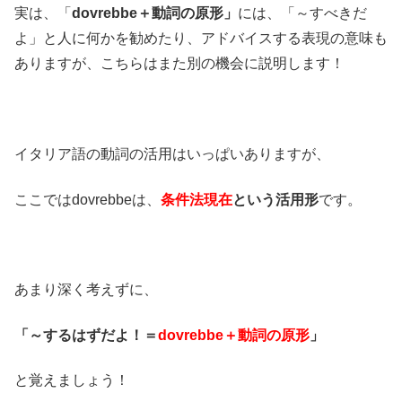
実は、「
dovrebbe＋動詞の原形」
には、「～すべきだ
よ」と人に何かを勧めたり、アドバイスする表現の意味も
ありますが、こちらはまた別の機会に説明します！
イタリア語の動詞の活用はいっぱいありますが、
ここではdovrebbeは、
条件法現在
という活用形
です。
あまり深く考えずに、
「～するはずだよ！＝
dovrebbe＋動詞の原形
」
と覚えましょう！