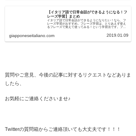
【イタリア語で日常会話ができるようになる！フ
レーズ学習】まとめ
イタリア語で日常会話ができるようになりたい！なら、フ
レーズ学習がおすすめ。フレーズ学習は、とりあえず使え
るフレーズで覚えて使ってみる！という学習法です。フレ
ーズ学習は、単語、文法、長文読解、リスニング、スピー
キング、と本気でイタリア語を学問...
2019.01.09
giapponeseitaliano.com
質問やご意見、今後の記事に対するリクエストなどありま
したら、
お気軽にご連絡くださいませ♪
Twitterの質問箱からご連絡頂いても大丈夫です！！！