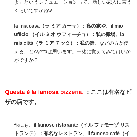
よ」というシチュエーションって、新しい恋人に言う
くらいですかねw
la mia casa（ラ ミア カーザ）：私の家や、il mio
ufficio （イル ミオ ウフィーチョ）：私の職場、la
mia città（ラ ミア チッタ）：私の街
、などの方が使
える、とAyettaは思います。一緒に覚えてみてはいか
がですか？
Questa è la famosa pizzeria.
：ここは有名なピ
ザの店です。
他にも、
il famoso ristorante（イル ファモーゾ リス
トランテ）：有名なレストラン、il famoso cafè（イ