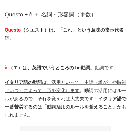
Questo + è ＋ 名詞・形容詞（単数）
Questo
（クエスト）は、「これ」という意味の指示代名
詞
。
è
（エ）は、英語でいうところの be動詞
。動詞です。
イタリア語の動詞
は、活用といって、主語（誰が）や時制
（いつ）によって、形を変化します
。動詞の活用にはルー
ルがあるので、それを覚えれば大丈夫です！
イタリア語で
一番苦労するのは「動詞活用のルールを覚えること」
かも
しれません。