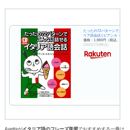
たったの72パターンでこんな
リア語会話 [ ビアンカ・ユキ ]
価格：1,980円（税込、送料無
(2025/7/18時点)
Ayettaが
イタリア語のフレーズ学習
でおすすめする一冊は