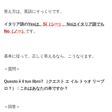
答え方は、英語にそっくりです。
イタリア語の
Yesは、
Sì（シー）
。
Noはイタリア語でも
No（ノー）
です。
基本に従って、正しく答えるなら、こうなります。
＜質問＞
Questo è il tuo libro? （クエスト エ イル トゥオ リーブ
ロ？）：これはあなたの本ですか？
＜回答＞