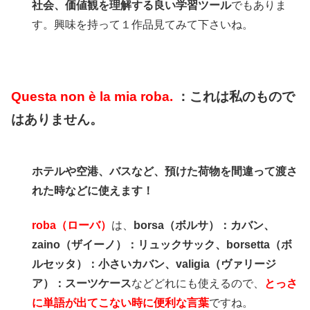
社会、価値観を理解する良い学習ツール
でもありま
す。興味を持って１作品見てみて下さいね。
Questa non è la mia roba.
：これは私のもので
はありません。
ホテルや空港、バスなど、預けた荷物を間違って渡さ
れた時などに使えます！
roba（ローバ）
は、
borsa（ボルサ）：カバン、
zaino（ザイーノ）：リュックサック、borsetta（ボ
ルセッタ）：小さいカバン、valigia（ヴァリージ
ア）：スーツケース
などどれにも使えるので、
とっさ
に単語が出てこない時に便利な言葉
ですね。