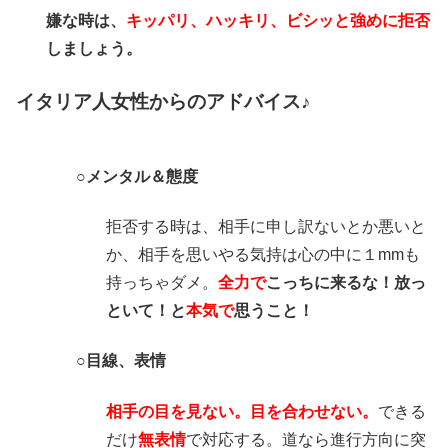
嫌な時は、
キッパリ、ハッキリ、ビシッと強めに拒否
しましょう。
イタリア人女性からのアドバイス♪
○メンタル＆態度
拒否する時は、相手に申し訳ないとか悪いと
か、相手を思いやる気持は心の中に１mmも
持っちゃダメ。
全力で
こっちに来るな！放っ
といて！と
本気で
思うこと！
○目線、表情
相手の目を見ない。目を合わせない。
できる
だけ
無表情
で対応する。道なら進行方向に突