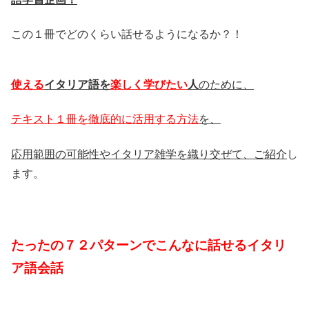
この１冊でどのくらい話せるようになるか？！
使える
イタリア語を
楽しく学びたい
人
のために、
テキスト１冊を徹底的に活用する方法
を、
応用範囲の可能性やイタリア雑学を織り交ぜて、ご紹介
し
ます。
たったの７２パターンでこんなに話せるイタリ
ア語会話