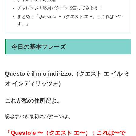
チャレンジ！応用パターンで言ってみよう！
まとめ：「Questo è 〜（クエスト エ〜）：これは〜で
す。」
今日の基本フレーズ
Questo è il mio indirizzo.（クエスト エ イル ミ
オ インディリッツォ）
これが私の住所だよ。
記念すべき最初のパターンは、
「Questo è 〜（クエスト エ〜）：これは〜で