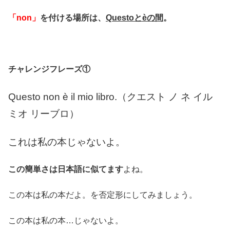
「non」
を付ける場所は、
Questoとèの間
。
チャレンジフレーズ①
Questo non è il mio libro.（クエスト ノ ネ イル
ミオ リーブロ）
これは私の本じゃないよ。
この簡単さは日本語に似てます
よね。
この本は私の本だよ。を否定形にしてみましょう。
この本は私の本…じゃないよ。