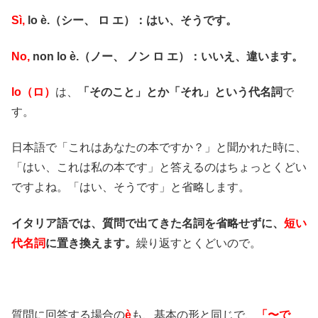
Sì,
lo è.（シー、 ロ エ）：はい、そうです。
No,
non lo è.（ノー、 ノン ロ エ）：いいえ、違います。
lo（ロ）
は、
「そのこと」とか「それ」という代名詞
で
す。
日本語で「これはあなたの本ですか？」と聞かれた時に、
「はい、これは私の本です」と答えるのはちょっとくどい
ですよね。「はい、そうです」と省略します。
イタリア語では、質問で出てきた名詞を省略せずに、
短い
代名詞
に置き換えます。
繰り返すとくどいので。
質問に回答する場合の
è
も、基本の形と同じで、
「〜で