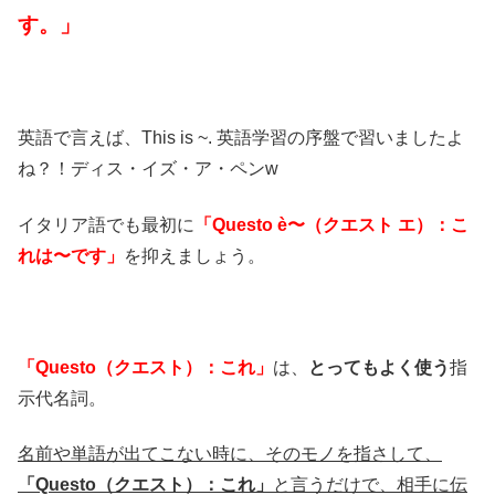
す。」
英語で言えば、This is ~. 英語学習の序盤で習いましたよ
ね？！ディス・イズ・ア・ペンw
イタリア語でも最初に
「Questo è〜（クエスト エ）：こ
れは〜です」
を抑えましょう。
「Questo（クエスト）：これ」
は、
とってもよく使う
指
示代名詞。
名前や単語が出てこない時に、そのモノを指さして、
「Questo（クエスト）：これ」
と言うだけで、相手に伝