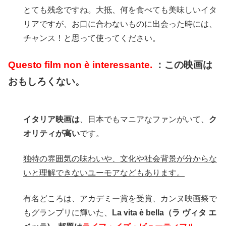
とても残念ですね。大抵、何を食べても美味しいイタ
リアですが、お口に合わないものに出会った時には、
チャンス！と思って使ってください。
Questo film non è interessante.
：この映画は
おもしろくない。
イタリア映画は
、日本でもマニアなファンがいて、
ク
オリティが高い
です。
独特の雰囲気の味わいや、文化や社会背景が分からな
いと理解できないユーモアなどもあります。
有名どころは、アカデミー賞を受賞、カンヌ映画祭で
もグランプリに輝いた、
La vita è bella（ラ ヴィタ エ