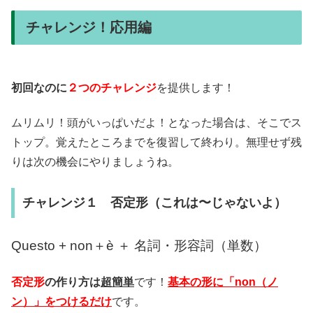
チャレンジ！応用編
初回なのに
２つのチャレンジ
を提供します！
ムリムリ！頭がいっぱいだよ！となった場合は、そこでス
トップ。覚えたところまでを復習して終わり。無理せず残
りは次の機会にやりましょうね。
チャレンジ１ 否定形（これは〜じゃないよ）
Questo + non＋è ＋ 名詞・形容詞（単数）
否定形
の作り方は
超簡単
です！
基本の形に「non（ノ
ン）」をつけるだけ
です。