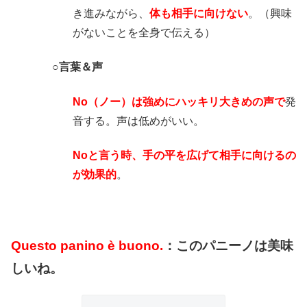
き進みながら、
体も相手に向けない
。（興味
がないことを全身で伝える）
○言葉＆声
No（ノー）は強めにハッキリ大きめの声で
発
音する。声は低めがいい。
Noと言う時、手の平を広げて相手に向けるの
が効果的
。
Questo panino è buono.
：このパニーノは美味
しいね。