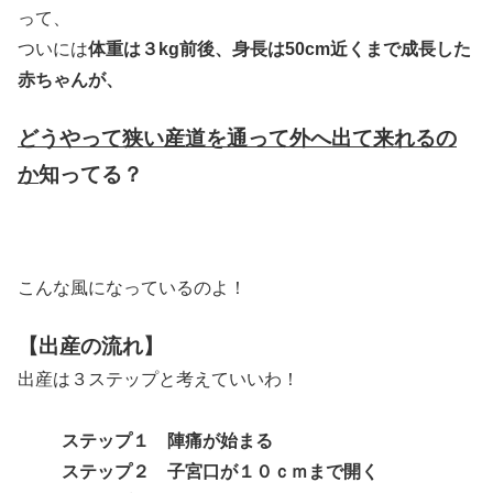
って、
ついには
体重は３kg前後、身長は50cm近くまで成長した
赤ちゃんが、
どうやって狭い産道を通って外へ出て来れるの
か
知ってる？
こんな風になっているのよ！
【出産の流れ】
出産は３ステップと考えていいわ！
ステップ１ 陣痛が始まる
ステップ２ 子宮口が１０ｃｍまで開く