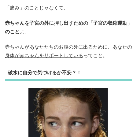
「痛み」のことじゃなくて、
赤ちゃんを子宮の外に押し出すための「子宮の収縮運動」
のこと
よ。
赤ちゃんがあなたたちのお腹の外に出るために、あなたの
身体が赤ちゃんをサポートしている
ってこと。
破水に自分で気づけるか不安？！