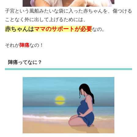
子宮という風船みたいな袋に入った赤ちゃんを、傷つける
ことなく外に出して上げるためには、
赤ちゃんは
ママのサポートが必要
なの。
それが
陣痛
なの！
陣痛ってなに？