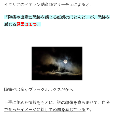
イタリアのベテラン助産師アリーチェによると、
「陣痛や出産に恐怖を感じる妊婦のほとんど」が、恐怖を
感じる
原因は１つ
。
陣痛や出産がブラックボックス
だから、
下手に集めた情報をもとに、謎の想像を膨らませて、
自分
で創ったイメージに対して恐怖を感じている
の。