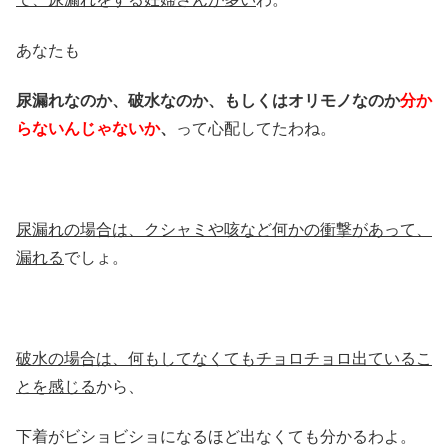
あなたも
尿漏れなのか、破水なのか、もしくはオリモノなのか
分か
らないんじゃないか
、
って心配してたわね。
尿漏れの場合は、クシャミや咳など何かの衝撃があって、
漏れる
でしょ。
破水の場合は、何もしてなくてもチョロチョロ出ているこ
とを感じる
から、
下着がビショビショになるほど出なくても分かるわよ。