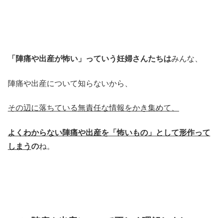
「陣痛や出産が怖い」っていう妊婦さんたちは
みんな、
陣痛や出産について知らないから、
その辺に落ちている無責任な情報をかき集めて、
よくわからない陣痛や出産を「怖いもの」として形作って
しまう
の
ね。