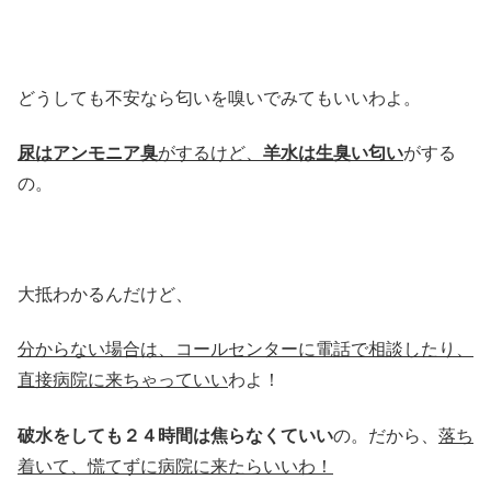
どうしても不安なら匂いを嗅いでみてもいいわよ。
尿はアンモニア臭
がするけど、
羊水は生臭い匂い
がする
の。
大抵わかるんだけど、
分からない場合は、コールセンターに電話で相談したり、
直接病院に来ちゃっていい
わよ！
破水をしても２４時間は焦らなくていい
の。だから、
落ち
着いて、慌てずに病院に来たらいいわ！