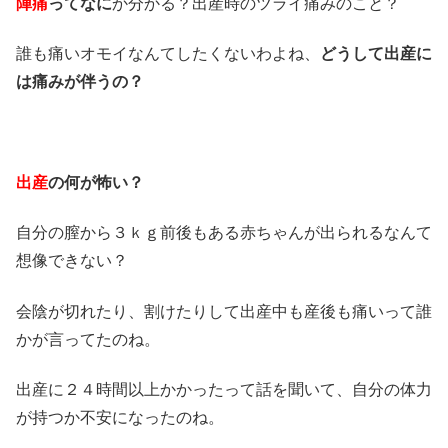
陣痛
ってなに
か分かる？出産時のツライ痛みのこと？
誰も痛いオモイなんてしたくないわよね、
どうして出産に
は痛みが伴うの？
出産
の何が怖い？
自分の膣から３ｋｇ前後もある赤ちゃんが出られるなんて
想像できない？
会陰が切れたり、割けたりして出産中も産後も痛いって誰
かが言ってたのね。
出産に２４時間以上かかったって話を聞いて、自分の体力
が持つか不安になったのね。