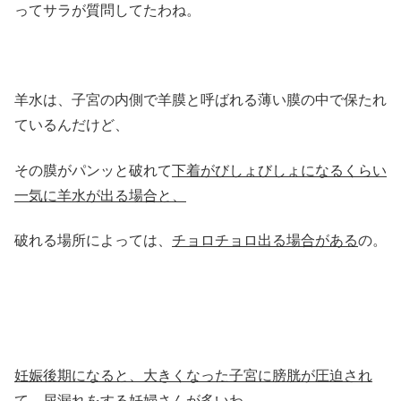
ってサラが質問してたわね。
羊水は、子宮の内側で羊膜と呼ばれる薄い膜の中で保たれ
ているんだけど、
その膜がパンッと破れて
下着がびしょびしょになるくらい
一気に羊水が出る場合と、
破れる場所によっては、
チョロチョロ出る場合がある
の。
妊娠後期になると、大きくなった子宮に膀胱が圧迫され
て、尿漏れをする妊婦さんが多い
わ。