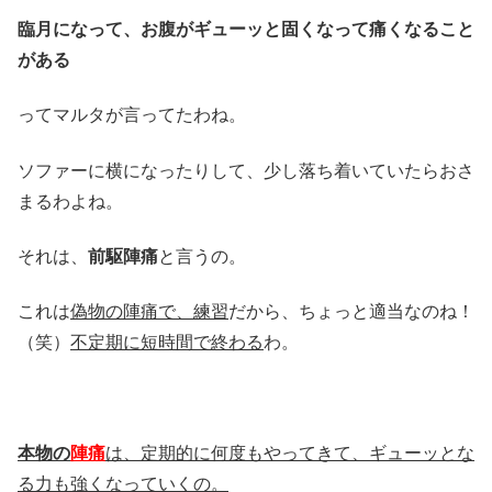
臨月になって、お腹がギューッと固くなって痛くなること
がある
ってマルタが言ってたわね。
ソファーに横になったりして、少し落ち着いていたらおさ
まるわよね。
それは、
前駆陣痛
と言うの。
これは
偽物の陣痛で、練習
だから、ちょっと適当なのね！
（笑）
不定期に短時間で終わる
わ。
本物の
陣痛
は、定期的に何度もやってきて、ギューッとな
る力も強くなっていくの。