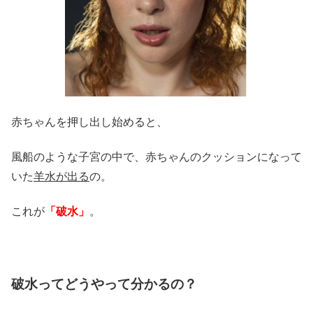
赤ちゃんを押し出し始めると、
風船のような子宮の中で、赤ちゃんのクッションになって
いた
羊水が出る
の。
これが
「破水」
。
破水ってどうやって分かるの？