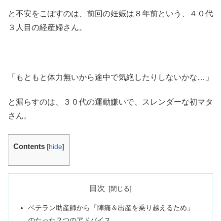
と不安をこぼすのは、前回の妊娠は８年前という、４０代
３人目の経産婦さん。
「もともと体力無いから途中で気絶したりしないかな…」
と漏らすのは、３０代の運動嫌いで、スレンダーな初マタ
さん。
Contents
[
hide
]
目次
ベテラン助産師から「陣痛＆出産を乗り越えるため」
のたった２つのアドバイス