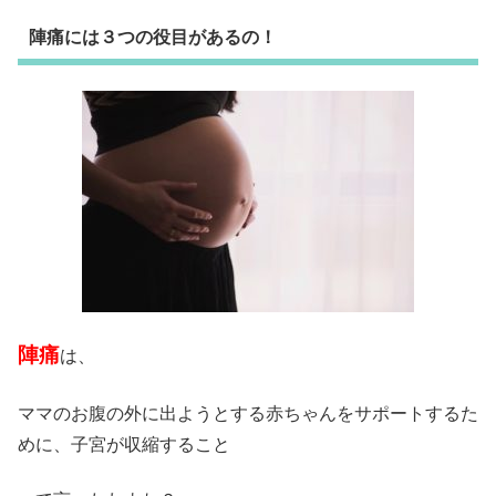
陣痛には３つの役目があるの！
陣痛
は、
ママのお腹の外に出ようとする赤ちゃんをサポートするた
めに、子宮が収縮すること