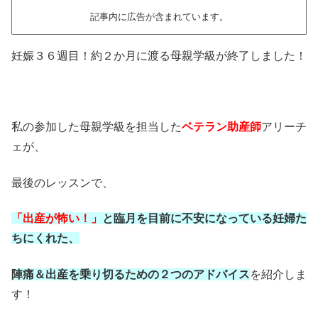
記事内に広告が含まれています。
妊娠３６週目！約２か月に渡る母親学級が終了しました！
私の参加した母親学級を担当した
ベテラン助産師
アリーチ
ェが、
最後のレッスンで、
「出産が怖い！」
と臨月を目前に不安になっている妊婦た
ちにくれた、
陣痛＆出産を乗り切るための２つのアドバイス
を紹介しま
す！