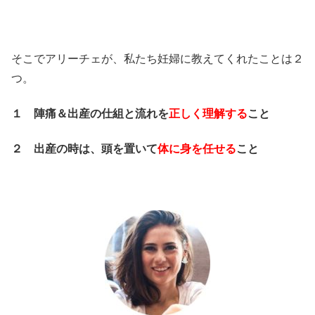
そこでアリーチェが、私たち妊婦に教えてくれたことは２
つ。
１ 陣痛＆出産の仕組と流れを
正しく理解する
こと
２ 出産の時は、頭を置いて
体に身を任せる
こと