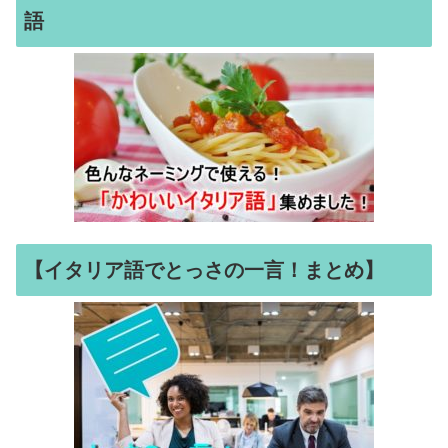
語
【イタリア語でとっさの一言！まとめ】