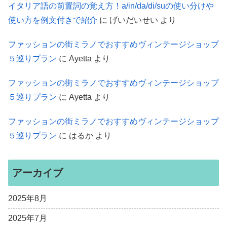
イタリア語の前置詞の覚え方！a/in/da/di/suの使い分けや
使い方を例文付きで紹介
に
げいだいせい
より
ファッションの街ミラノでおすすめヴィンテージショップ
５巡りプラン
に
Ayetta
より
ファッションの街ミラノでおすすめヴィンテージショップ
５巡りプラン
に
Ayetta
より
ファッションの街ミラノでおすすめヴィンテージショップ
５巡りプラン
に
はるか
より
アーカイブ
2025年8月
2025年7月