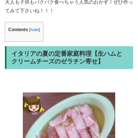
大人も子供もパクパク食べちゃう人気のおかず！ぜひ作っ
てみて下さいね！！！
Contents
[
hide
]
イタリアの夏の定番家庭料理【生ハムと
クリームチーズのゼラチン寄せ】