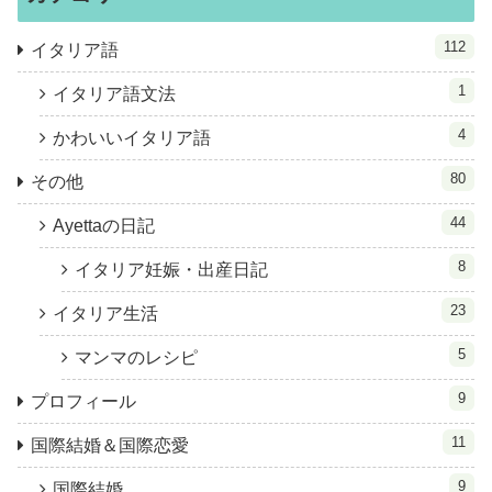
112
イタリア語
1
イタリア語文法
4
かわいいイタリア語
80
その他
44
Ayettaの日記
8
イタリア妊娠・出産日記
23
イタリア生活
5
マンマのレシピ
9
プロフィール
11
国際結婚＆国際恋愛
9
国際結婚