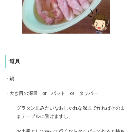
道具
・鍋
・大き目の深皿 or パット or タッパー
グラタン皿みたいなおしゃれな深皿で作ればそのま
まテーブルに置けますし、
お土産として持って行くならタッパーで作ると持ち