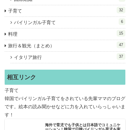
32
子育て
6
バイリンガル子育て
15
料理
47
旅行＆観光（まとめ）
37
イタリア旅行
相互リンク
子育て
韓国でバイリンガル子育てをされている先輩ママのブログ
です。絵本の読み聞かせなどに力を入れていらっしゃいま
す！
海外で育児でも子供とは日本語でコミュニケ
ーション！韓国で日韓バイリンガル育児を実