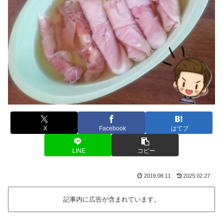
X
Facebook
はてブ
LINE
コピー
2019.08.11
2025.02.27
記事内に広告が含まれています。