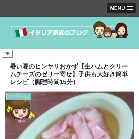
MENU
PR
暑い夏のヒンヤリおかず【生ハムとクリー
ムチーズのゼリー寄せ】子供も大好き簡単
レシピ（調理時間15分）
マンマのレシピ