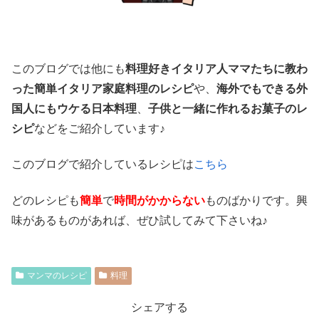
このブログでは他にも
料理好きイタリア人ママたちに教わ
った簡単イタリア家庭料理のレシピ
や、
海外でもできる外
国人にもウケる日本料理
、
子供と一緒に作れるお菓子のレ
シピ
などをご紹介しています♪
このブログで紹介しているレシピは
こちら
どのレシピも
簡単
で
時間がかからない
ものばかりです。興
味があるものがあれば、ぜひ試してみて下さいね♪
マンマのレシピ
料理
シェアする