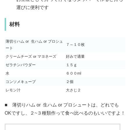
運びに便利です
材料
薄切りハム or 生ハム or プロシュ
７～１０枚
ート
クリームチーズ or マヨネーズ
好みで適量
ゼラチンパウダー
１５ｇ
水
６００ml
コンソメキューブ
２個
レモン汁
大さじ２
■ 薄切りハム or 生ハム or プロシュートは、どれでも
OKですし、２~３種類作って食べ比べるのもいいですよ！