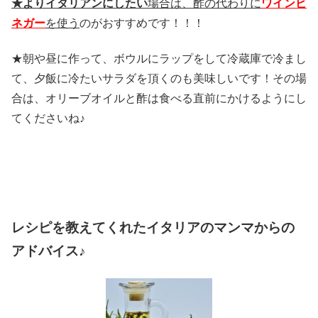
★よりイタリアンにしたい
場合は、酢の代わりに
ワインビ
ネガー
を使う
のがおすすめです！！！
★朝や昼に作って、ボウルにラップをして冷蔵庫で冷まし
て、夕飯に冷たいサラダを頂くのも美味しいです！その場
合は、オリーブオイルと酢は食べる直前にかけるようにし
てくださいね♪
レシピを教えてくれたイタリアのマンマからの
アドバイス♪