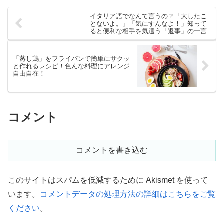
い！子供にも、旦那にも...
イタリア語でなんて言うの？「大したこ
とないよ。」「気にすんなよ！」知って
ると便利な相手を気遣う「返事」の一言
「蒸し鶏」をフライパンで簡単にサクッ
と作れるレシピ！色んな料理にアレンジ
自由自在！
コメント
コメントを書き込む
このサイトはスパムを低減するために Akismet を使って
います。
コメントデータの処理方法の詳細はこちらをご覧
ください
。