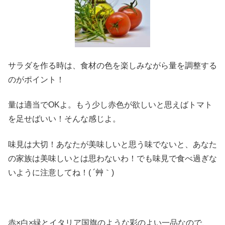
サラダを作る時は、食材の色を楽しみながら量を調整する
のがポイント！
量は適当でOKよ。もう少し赤色が欲しいと思えばトマト
を足せばいい！そんな感じよ。
味見は大切！あなたが美味しいと思う味でないと、あなた
の家族は美味しいとは思わないわ！でも味見で食べ過ぎな
いように注意してね！( ´艸｀)
赤×白×緑とイタリア国旗のような彩のよい一品なので、