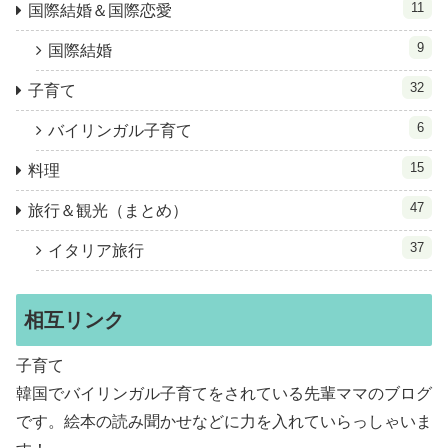
11
国際結婚＆国際恋愛
9
国際結婚
32
子育て
6
バイリンガル子育て
15
料理
47
旅行＆観光（まとめ）
37
イタリア旅行
相互リンク
子育て
韓国でバイリンガル子育てをされている先輩ママのブログ
です。絵本の読み聞かせなどに力を入れていらっしゃいま