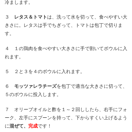
冷まします。
３
レタス＆トマト
は、洗って水を切って、食べやすい大
きさに。レタスは手でちぎって、トマトは包丁で切りま
す。
４ １の鶏肉を食べやすい大きさに手で割いてボウルに入
れます。
５ ２と３を４のボウルに入れます。
６
モッツァレラチーズ
を包丁で適当な大きさに切って、
５のボウルに投入します。
７ オリーブオイルと酢を１～２回ししたら、右手にフォ
ーク、左手にスプーンを持って、下からすくい上げるよう
に
混ぜて、
完成
です！