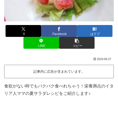
X
Facebook
はてブ
LINE
コピー
2019.06.27
記事内に広告が含まれています。
食欲がない時でもパクパク食べれちゃう！栄養満点のイタ
リア人ママの夏サラダレシピをご紹介します♪