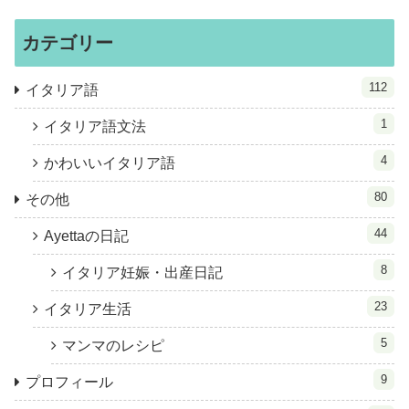
カテゴリー
112
イタリア語
1
イタリア語文法
4
かわいいイタリア語
80
その他
44
Ayettaの日記
8
イタリア妊娠・出産日記
23
イタリア生活
5
マンマのレシピ
9
プロフィール