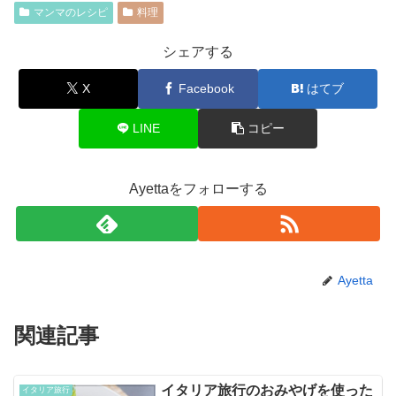
マンマのレシピ
料理
シェアする
X
Facebook
はてブ
LINE
コピー
Ayettaをフォローする
Ayetta
関連記事
イタリア旅行のおみやげを使った
イタリア旅行