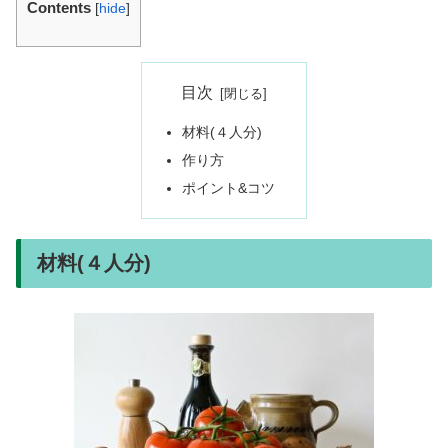
Contents
[
hide
]
目次
材料(４人分)
作り方
ポイント&コツ
材料(４人分)