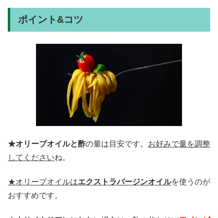
ポイント&コツ
★オリーブオイルと酢
の量は目安です。
お好みで量を調整
してください
ね。
★オリーブオイルは
エクストラバージンオイル
を使うのが
おすすめです。