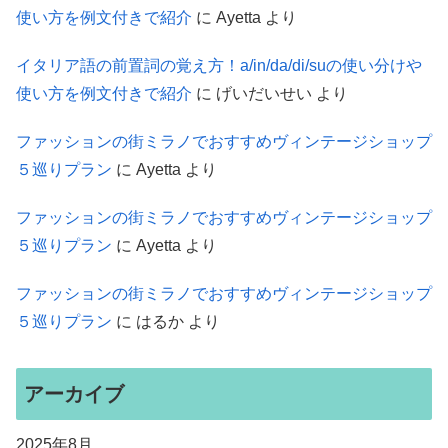
使い方を例文付きで紹介
に
Ayetta
より
イタリア語の前置詞の覚え方！a/in/da/di/suの使い分けや
使い方を例文付きで紹介
に
げいだいせい
より
ファッションの街ミラノでおすすめヴィンテージショップ
５巡りプラン
に
Ayetta
より
ファッションの街ミラノでおすすめヴィンテージショップ
５巡りプラン
に
Ayetta
より
ファッションの街ミラノでおすすめヴィンテージショップ
５巡りプラン
に
はるか
より
アーカイブ
2025年8月