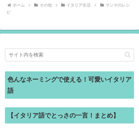
ホーム
その他
イタリア生活
マンマのレシ
ピ
色んなネーミングで使える！可愛いイタリア
語
【イタリア語でとっさの一言！まとめ】