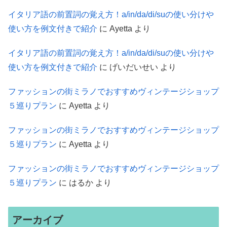
イタリア語の前置詞の覚え方！a/in/da/di/suの使い分けや
使い方を例文付きで紹介
に
Ayetta
より
イタリア語の前置詞の覚え方！a/in/da/di/suの使い分けや
使い方を例文付きで紹介
に
げいだいせい
より
ファッションの街ミラノでおすすめヴィンテージショップ
５巡りプラン
に
Ayetta
より
ファッションの街ミラノでおすすめヴィンテージショップ
５巡りプラン
に
Ayetta
より
ファッションの街ミラノでおすすめヴィンテージショップ
５巡りプラン
に
はるか
より
アーカイブ