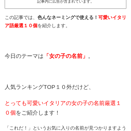
記事内に広告が含まれています。
この記事では、
色んなネーミングで使える！
可愛いイタリ
ア語厳選１０個
を紹介します。
今日のテーマは
「女の子の名前」
。
人気ランキングTOP１０外だけど、
とっても可愛いイタリアの女の子の名前厳選１
０個
をご紹介します！
「これだ！」というお気に入りの名前が見つかりますよう