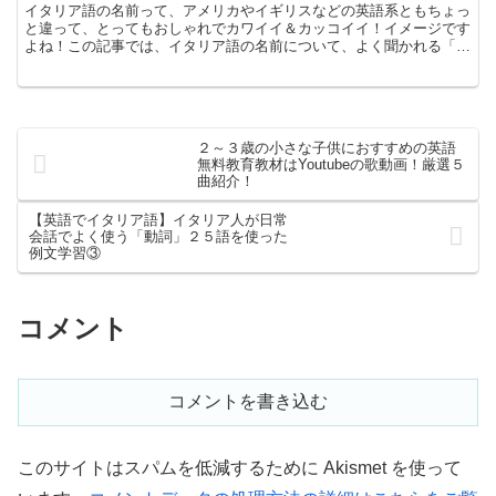
イタリア語の名前って、アメリカやイギリスなどの英語系ともちょっ
と違って、とってもおしゃれでカワイイ＆カッコイイ！イメージです
よね！この記事では、イタリア語の名前について、よく聞かれる「み
んなが知りたいこと」をまとめてみました！子供やペットに...
２～３歳の小さな子供におすすめの英語
無料教育教材はYoutubeの歌動画！厳選５
曲紹介！
【英語でイタリア語】イタリア人が日常
会話でよく使う「動詞」２５語を使った
例文学習③
コメント
コメントを書き込む
このサイトはスパムを低減するために Akismet を使って