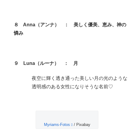
８ Anna（アンナ） ： 美しく優美、恵み、神の
憐み
９
Luna（ルーナ） ： 月
夜空に輝く透き通った美しい月の光のような
透明感のある女性になりそうな名前♡
Myriams-Fotos
/ Pixabay