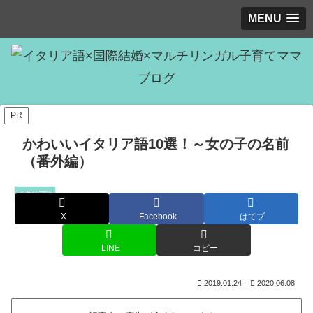
MENU
PR
かわいいイタリア語10選！～女の子の名前
（番外編）
イタリア語
X
Facebook
はてブ
LINE
コピー
2019.01.24
2020.06.08