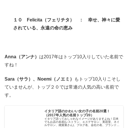
１０
Felicita（フェリチタ） ： 幸せ、神々に愛
されている、永遠の命の恵み
Anna（アンナ）
は2017年はトップ10入りしていた名前で
すね！
Sara（サラ）、Noemi（ノエミ）
もトップ10入りこそし
ていませんが、トップ２０では常連の人気の高い名前で
す。
イタリア語のかわいい女の子の名前20選！
（2017年人気の名前トップ20）
イタリア語っておしゃれなイメージがありますよね！日本
でもお店の名前(レストラン、エステサロン、美容室、ネイ
ルサロン、雑貨屋さん)、ブログ名、会社の名、ブランド