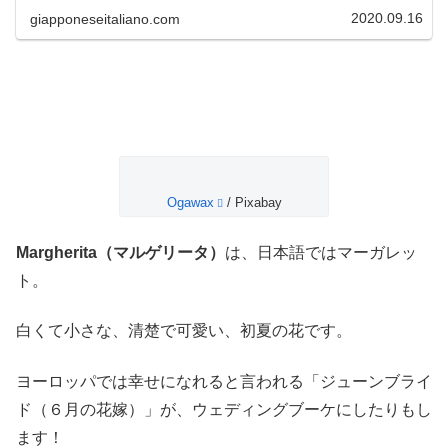
名、ペットの名前、メニュー名などにイタリア語はよく使
われています。でも、日本では、...
2020.09.16
giapponeseitaliano.com
Ogawax
/ Pixabay
Margherita（マルゲリータ）
は、日本語ではマーガレッ
ト。
白くて小さな、清楚で可愛い、初夏の花です。
ヨーロッパでは幸せになれると言われる「ジューンブライ
ド（６月の花嫁）」が、ウェディングブーケにしたりもし
ます！