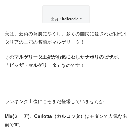
出典：italiareale.it
実は、芸術の発展に尽くし、多くの国民に愛された初代イ
タリアの王妃の名前がマルゲリータ！
その
マルゲリータ王妃がお気に召したナポリのピザ
が、
「ピッザ・マルゲリータ」
なのです！
ランキング上位にこそまだ登場していませんが、
Mia(ミーア)、
Carlotta（カルロッタ）
はモダンで人気な名
前です。