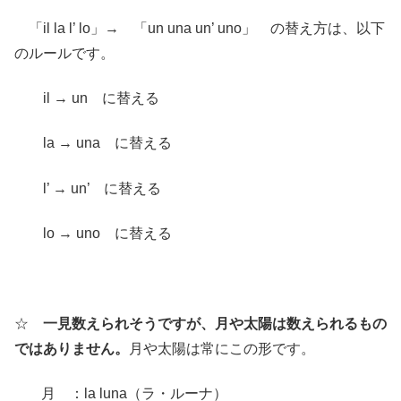
「il la l’ lo」→ 「un una un’ uno」 の替え方は、以下
のルールです。
il → un に替える
la → una に替える
l’ → un’ に替える
lo → uno に替える
☆
一見数えられそうですが、月や太陽は数えられるもの
ではありません。
月や太陽は常にこの形です。
月 ：la luna（ラ・ルーナ）