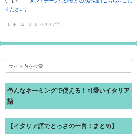
います。
コメントデータの処理方法の詳細はこちらをご覧
ください
。
ホーム
イタリア語
色んなネーミングで使える！可愛いイタリア
語
【イタリア語でとっさの一言！まとめ】