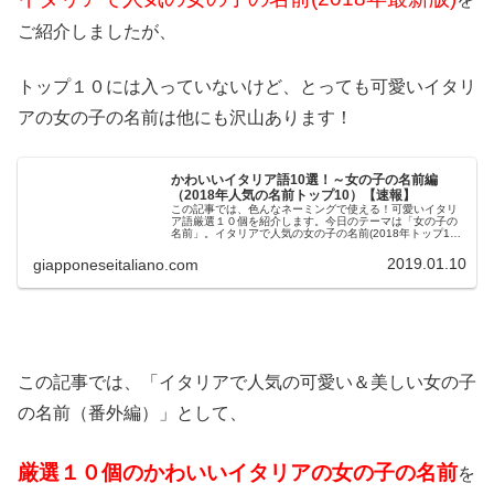
ご紹介しましたが、
トップ１０には入っていないけど、とっても可愛いイタリ
アの女の子の名前は他にも沢山あります！
かわいいイタリア語10選！～女の子の名前編
（2018年人気の名前トップ10）【速報】
この記事では、色んなネーミングで使える！可愛いイタリ
ア語厳選１０個を紹介します。今日のテーマは「女の子の
名前」。イタリアで人気の女の子の名前(2018年トップ10)
をご紹介します！「これだ！」というお気に入りの名前が
見つかりますように！イタ...
2019.01.10
giapponeseitaliano.com
この記事では、「イタリアで人気の可愛い＆美しい女の子
の名前（番外編）」として、
厳選１０個のかわいいイタリアの女の子の名前
を