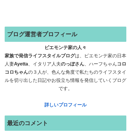
ブログ運営者プロフィール
ピエモンテ家の人々
家族で発信ライフスタイルブログ
は、ピエモンテ家の日本
人妻
Ayetta
、イタリア人夫
のっぽさん
、ハーフちゃん
コロ
コロちゃん
の３人が、色んな角度で
私たちのライフスタイ
ルを切り出した日記やお役立ち情報を発信していくブログ
です。
詳しいプロフィール
最近のコメント