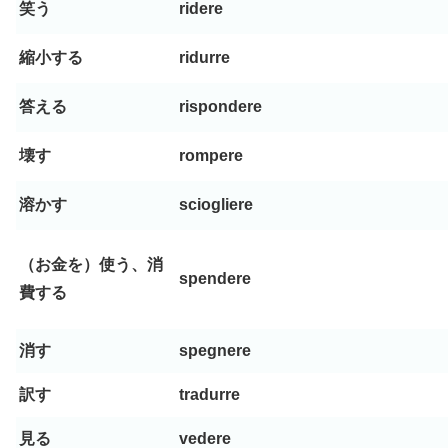
笑う
ridere
縮小する
ridurre
答える
rispondere
壊す
rompere
溶かす
sciogliere
（お金を）使う、消
spendere
費する
消す
spegnere
訳す
tradurre
見る
vedere