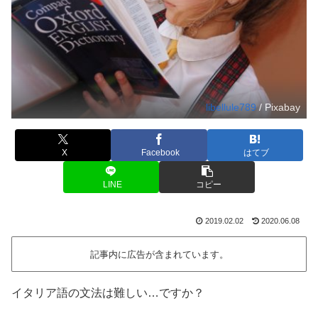
libellule789
/ Pixabay
X
Facebook
はてブ
LINE
コピー
2019.02.02
2020.06.08
記事内に広告が含まれています。
イタリア語の文法は難しい…ですか？