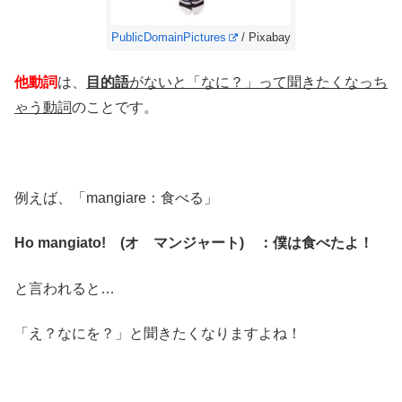
PublicDomainPictures
/ Pixabay
他動詞
は、
目的語
がないと「なに？」って聞きたくなっち
ゃう動詞
のことです。
例えば、「mangiare：食べる」
Ho mangiato! (オ マンジャート) ：僕は食べたよ！
と言われると…
「え？なにを？」と聞きたくなりますよね！