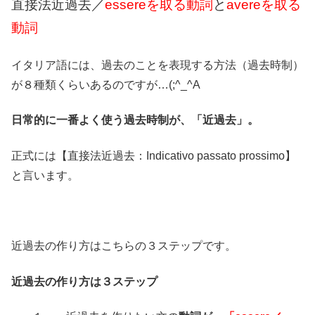
直接法近過去／
essereを取る動詞
と
avereを取る
動詞
イタリア語には、過去のことを表現する方法（過去時制）
が８種類くらいあるのですが…(;^_^A
日常的に一番よく使う過去時制が、「近過去」。
正式には【直接法近過去：Indicativo passato prossimo】
と言います。
近過去の作り方はこちらの３ステップです。
近過去の作り方は３ステップ