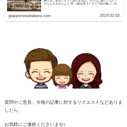
解けば、実はイタリア語の文法は、そんなに難しくない！
かもしれませんよ♪( ´艸｀)新企画【イタリア語の難しい文法
をわかりやすくサクッと解説！】では、イタリア語の文法
の一番わかりやすい解...
2019.02.02
giapponeseitaliano.com
質問やご意見、今後の記事に対するリクエストなどありま
したら、
お気軽にご連絡くださいませ♪