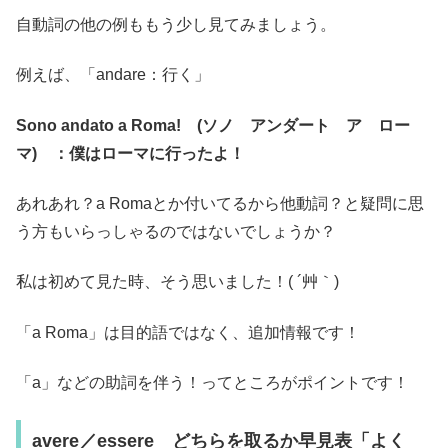
自動詞の他の例ももう少し見てみましょう。
例えば、「andare：行く」
Sono andato a Roma! (ソノ アンダート ア ロー
マ) ：僕はローマに行ったよ！
あれあれ？a Romaとか付いてるから他動詞？と疑問に思
う方もいらっしゃるのではないでしょうか？
私は初めて見た時、そう思いました！( ´艸｀)
「a Roma」は目的語ではなく、追加情報です！
「a」などの助詞を伴う！ってところがポイントです！
avere／essere どちらを取るか早見表「よく