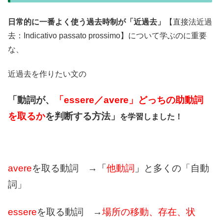
日常的に一番よく使う過去時制が「近過去」
【直接法近過
去：Indicativo passato prossimo】について学ぶのに重要
な、
近過去を作りたい文の
「動詞が、
「essere／avere」どっちの助動詞
を取るか
を判断する方法」
を学習しました！
avere
を取る動詞 →
「
他動詞
」
と多くの「自動
詞」
essere
を取る動詞 →
場所の移動、存在、状