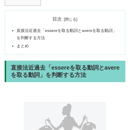
目次
直接法近過去「essereを取る動詞とavereを取る動詞」
を判断する方法
まとめ
直接法近過去「essereを取る動詞とavere
を取る動詞」を判断する方法