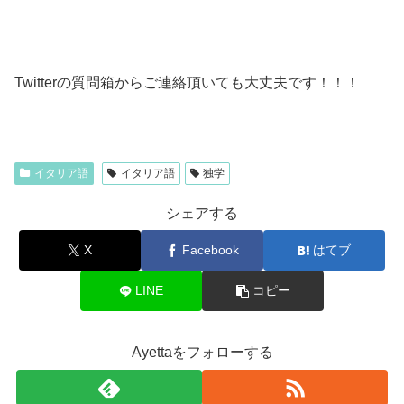
Twitterの質問箱からご連絡頂いても大丈夫です！！！
イタリア語
イタリア語
独学
シェアする
X
Facebook
はてブ
LINE
コピー
Ayettaをフォローする