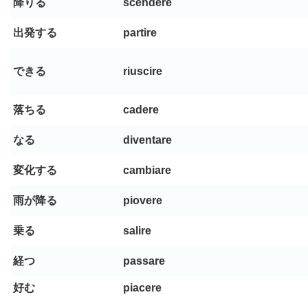
降りる
scendere
出発する
partire
できる
riuscire
落ちる
cadere
なる
diventare
変化する
cambiare
雨が降る
piovere
乗る
salire
経つ
passare
好む
piacere