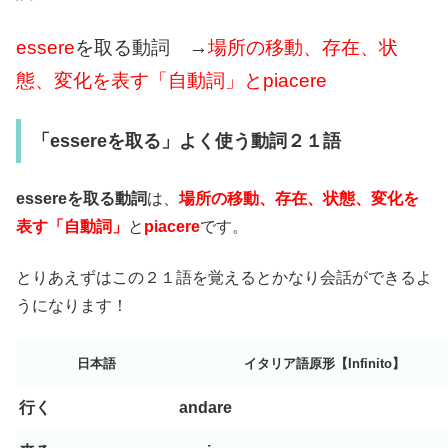
essere
を取る動詞 →
場所の移動、存在、状
態、変化を表す「自動詞」とpiacere
「essereを取る」よく使う動詞２１語
essereを取る動詞
は、
場所の移動、存在、状態、変化を
表す「自動詞」
と
piacere
です。
とりあえずはこの２１語を覚えるとかなり会話ができるよ
うになります！
日本語
イタリア語原形【Infinito】
行く
andare