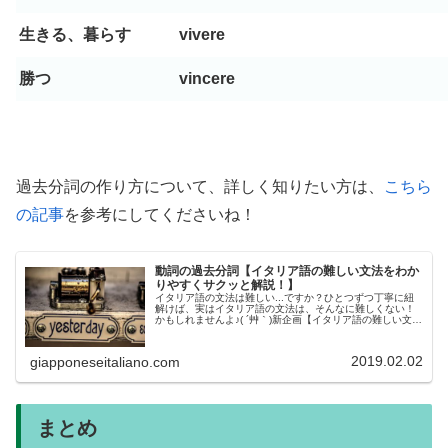
生きる、暮らす
vivere
勝つ
vincere
過去分詞の作り方について、詳しく知りたい方は、
こちら
の記事
を参考にしてくださいね！
動詞の過去分詞【イタリア語の難しい文法をわか
りやすくサクッと解説！】
イタリア語の文法は難しい...ですか？ひとつずつ丁寧に紐
解けば、実はイタリア語の文法は、そんなに難しくない！
かもしれませんよ♪( ´艸｀)新企画【イタリア語の難しい文法
をわかりやすくサクッと解説！】では、イタリア語の文法
の一番わかりやすい解...
2019.02.02
giapponeseitaliano.com
まとめ