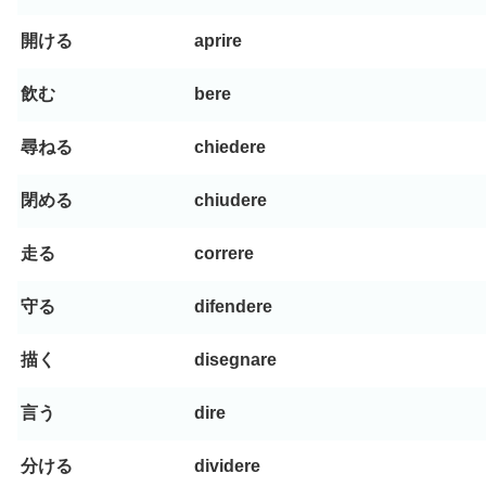
開ける
aprire
飲む
bere
尋ねる
chiedere
閉める
chiudere
走る
correre
守る
difendere
描く
disegnare
言う
dire
分ける
dividere