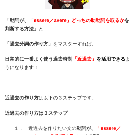
「動詞が、
「essere／avere」どっちの助動詞を取るか
を
判断する方法」
と
「過去分詞の作り方」
をマスターすれば、
日常的に一番よく使う過去時制
「近過去」
を活用できる
よ
うになります！
近過去の作り方
は以下の３ステップです。
近過去の作り方は３ステップ
１． 近過去を作りたい文の
動詞が、
「essere／