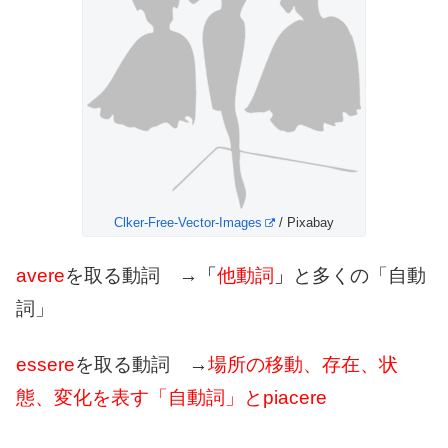
Clker-Free-Vector-Images
/ Pixabay
avere
を取る動詞 →
「
他動詞
」
と多くの「自動
詞」
essere
を取る動詞 →
場所の移動、存在、状
態、変化を表す「自動詞」とpiacere