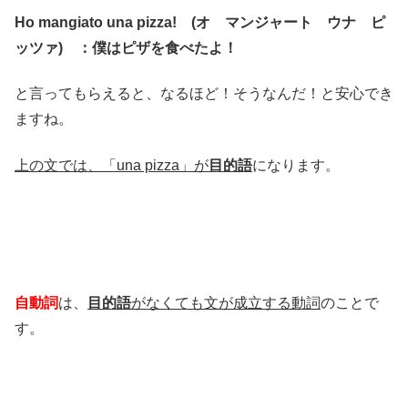
Ho mangiato una pizza! (オ マンジャート ウナ ピ
ッツァ) ：僕はピザを食べたよ！
と言ってもらえると、なるほど！そうなんだ！と安心でき
ますね。
上の文では、「una pizza」が
目的語
になります。
自動詞
は、
目的語
がなくても文が成立する動詞
のことで
す。