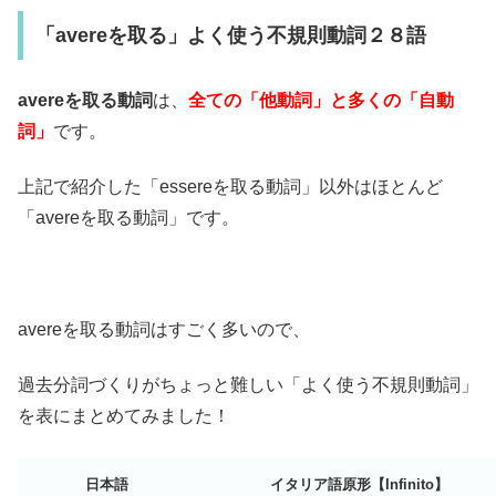
「avereを取る」よく使う不規則動詞２８語
avereを取る動詞
は、
全ての「他動詞」と多くの「自動
詞」
です。
上記で紹介した「essereを取る動詞」以外はほとんど
「avereを取る動詞」です。
avereを取る動詞はすごく多いので、
過去分詞づくりがちょっと難しい「よく使う不規則動詞」
を表にまとめてみました！
日本語
イタリア語原形【Infinito】