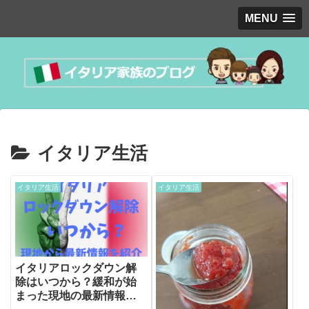
MENU
イタリア生活
イタリア生活
イタリア生活
イタリアロックダウン解
除はいつから？緩和が始
まった現地の最新情報を