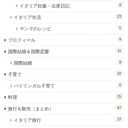
8
イタリア妊娠・出産日記
23
イタリア生活
5
マンマのレシピ
9
プロフィール
11
国際結婚＆国際恋愛
9
国際結婚
32
子育て
6
バイリンガル子育て
15
料理
47
旅行＆観光（まとめ）
37
イタリア旅行