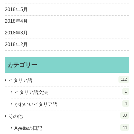
2018年5月
2018年4月
2018年3月
2018年2月
カテゴリー
112
イタリア語
1
イタリア語文法
4
かわいいイタリア語
80
その他
44
Ayettaの日記