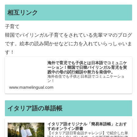
相互リンク
子育て
韓国でバイリンガル子育てをされている先輩ママのブログ
です。絵本の読み聞かせなどに力を入れていらっしゃいま
す！
海外で育児でも子供とは日本語でコミュニケ
ーション！韓国で日韓バイリンガル育児を実
践中の母の試行錯誤や努力を発信中。
海外在住でも子供と日本語でコミュニケーショ
ン！
www.mamelingual.com
イタリア語の単語帳
イタリア語オリジナル「簡易単語帳」とおす
すめオンライン辞書
【イタリア語日常会話チャレンジ】で紹介した単