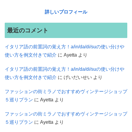
詳しいプロフィール
最近のコメント
イタリア語の前置詞の覚え方！a/in/da/di/suの使い分けや
使い方を例文付きで紹介
に
Ayetta
より
イタリア語の前置詞の覚え方！a/in/da/di/suの使い分けや
使い方を例文付きで紹介
に
げいだいせい
より
ファッションの街ミラノでおすすめヴィンテージショップ
５巡りプラン
に
Ayetta
より
ファッションの街ミラノでおすすめヴィンテージショップ
５巡りプラン
に
Ayetta
より