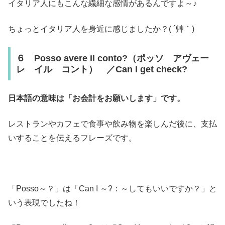
イタリア人にもこんな繊細な感情があるんですよ～♪
ちょっとイタリア人を身近に感じましたか？( ´艸｀)
６ Posso avere il conto?（ポッソ アヴェー
レ イル コント） ／Can I get check?
日本語の意味は「お会計をお願いします」です。
レストランやカフェで食事や飲み物を楽しんだ後に、支払
いすることを伝えるフレーズです。
「Posso～？」は「Can I ～?：～してもいいですか？」と
いう表現でしたね！