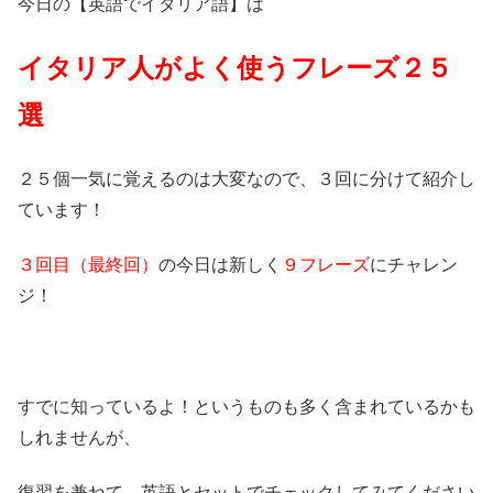
今日の【英語でイタリア語】は
イタリア人がよく使うフレーズ２５
選
２５個一気に覚えるのは大変なので、３回に分けて紹介し
ています！
３回目（最終回）
の今日は新しく
９フレーズ
にチャレン
ジ！
すでに知っているよ！というものも多く含まれているかも
しれませんが、
復習を兼ねて、英語とセットでチェックしてみてください