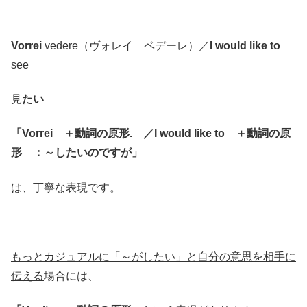
Vorrei
vedere（ヴォレイ ベデーレ）／
I would like to
see
見
たい
「Vorrei ＋動詞の原形. ／I would like to ＋動詞の原
形 ：～したいのですが」
は、丁寧な表現です。
もっとカジュアルに「～がしたい」と自分の意思を相手に
伝える
場合には、