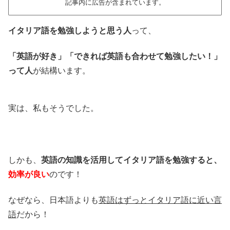
記事内に広告が含まれています。
イタリア語を勉強しようと思う人
って、
「英語が好き」「できれば英語も合わせて勉強したい！」
って人
が結構います。
実は、私もそうでした。
しかも、
英語の知識を活用してイタリア語を勉強すると、
効率が良い
のです！
なぜなら、日本語よりも
英語はずっとイタリア語に近い言
語
だから！