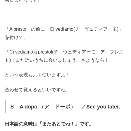
「A presto」の前に「Ci vediamo(チ ヴェディアーモ)」
を付けて、
「Ci vediamo a presto!(チ ヴェディアーモ ア プレス
ト)：また近いうちに会いましょう、さようなら！」
という表現もよく使いますよ！
合わせて覚えるといいですね。
８ A dopo.（ア ドーポ） ／See you later.
日本語の意味は「またあとでね！」です。