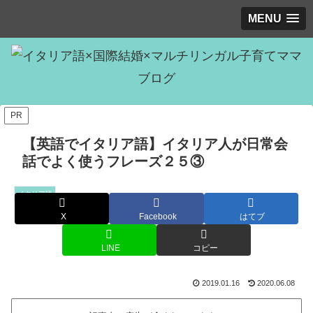
MENU
PR
【英語でイタリア語】イタリア人が日常会
話でよく使うフレーズ２５③
イタリア語
X
Facebook
はてブ
LINE
コピー
2019.01.16
2020.06.08