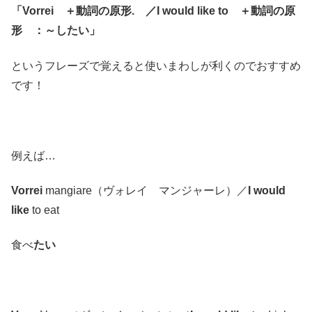
「Vorrei ＋動詞の原形. ／I would like to ＋動詞の原
形 ：～したい」
というフレーズで覚えると使いまわしが利くのでおすすめ
です！
例えば…
Vorrei
mangiare（ヴォレイ マンジャーレ）／
I would
like
to eat
食べ
たい