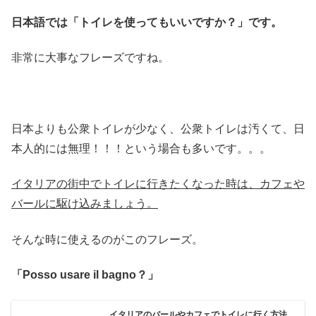
日本語では「トイレを使ってもいいですか？」です。
非常に大事なフレーズですね。
日本よりも公衆トイレが少なく、公衆トイレは汚くて、日
本人的には無理！！！という場合も多いです。。。
イタリアの街中でトイレに行きたくなった時は、カフェや
バールに駆け込みましょう。
そんな時に使えるのがこのフレーズ。
「Posso usare il bagno？」
イタリアのバールやカフェでトイレに行く方法