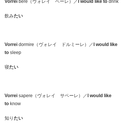
Vorrei
bere（ヴォレイ ベーレ）／
I would like to
drink
飲み
たい
Vorrei
dormire（ヴォレイ ドルミーレ）／
I would like
to
sleep
寝
たい
Vorrei
sapere（ヴォレイ サペーレ）／
I would like
to
know
知り
たい