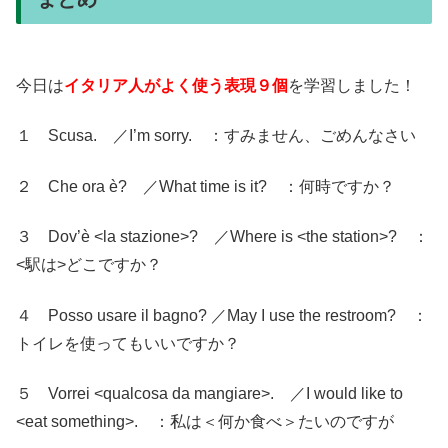
今日は
イタリア人がよく使う表現９個
を学習しました！
１ Scusa. ／I’m sorry. ：すみません、ごめんなさい
２ Che ora è? ／What time is it? ：何時ですか？
３ Dov’è <la stazione>? ／Where is <the station>? ：
<駅は>どこですか？
４ Posso usare il bagno? ／May I use the restroom? ：
トイレを使ってもいいですか？
５ Vorrei <qualcosa da mangiare>. ／I would like to
<eat something>. ：私は＜何か食べ＞たいのですが