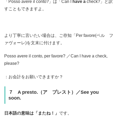
「Posso avere il conto?」は「Can I
have
a
check?」と訳
すこともできますよ。
より丁寧に言いたい場合は、ご存知「Per favore(ペル フ
ァヴォーレ)を文末に付けます。
Posso avere il conto, per favore? ／Can I have a check,
please?
：お会計をお願いできますか？
７ A presto.（ア プレスト）／See you
soon.
日本語の意味は「またね！」
です。