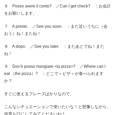
６ Posso avere il conto? ／Can I get check? ：お会計
をお願いします。
７ A presto. ／See you soon. ：また近いうちに（会
おう）ね！またね！
８ A dopo. ／See you later. ：またあとでね！また
ね！
９ Dov’è posso mangiare <la pizza>? ／Where can I
eat （the pizza）? ：どこで＜ピザ＞が食べられます
か？
すぐに使えるフレーズばかりなので、
こんなシチュエーションで使いたいな！と想像しながら、
何度も口にしてみてくださいね！